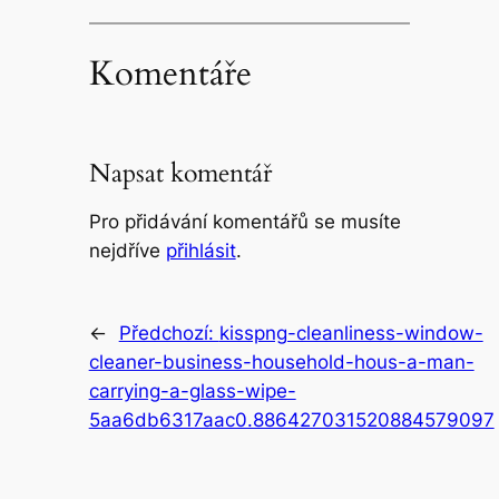
Komentáře
Napsat komentář
Pro přidávání komentářů se musíte
nejdříve
přihlásit
.
←
Předchozí:
kisspng-cleanliness-window-
cleaner-business-household-hous-a-man-
carrying-a-glass-wipe-
5aa6db6317aac0.886427031520884579097