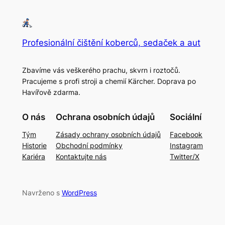
Profesionální čištění koberců, sedaček a aut
Zbavíme vás veškerého prachu, skvrn i roztočů.
Pracujeme s profi stroji a chemií Kärcher. Doprava po
Havířově zdarma.
O nás
Ochrana osobních údajů
Sociální
Tým
Zásady ochrany osobních údajů
Facebook
Historie
Obchodní podmínky
Instagram
Kariéra
Kontaktujte nás
Twitter/X
Navrženo s
WordPress