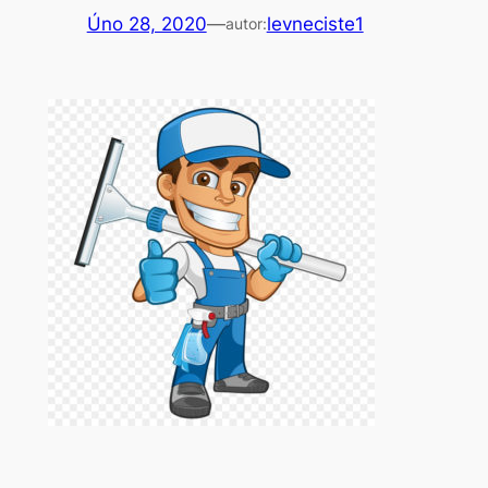
Úno 28, 2020
—
levneciste1
autor: