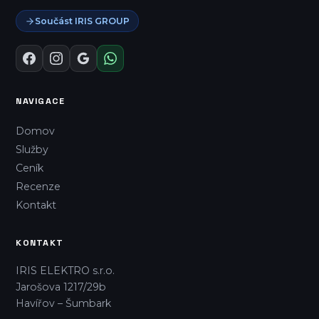
Součást IRIS GROUP
NAVIGACE
Domov
Služby
Ceník
Recenze
Kontakt
KONTAKT
IRIS ELEKTRO s.r.o.
Jarošova 1217/29b
Havířov – Šumbark