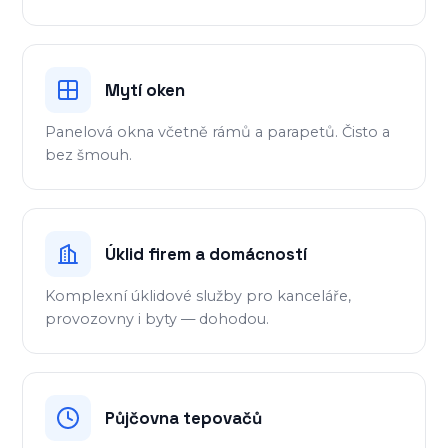
Mytí oken
Panelová okna včetně rámů a parapetů. Čisto a
bez šmouh.
Úklid firem a domácností
Komplexní úklidové služby pro kanceláře,
provozovny i byty — dohodou.
Půjčovna tepovačů