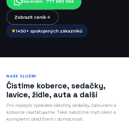
Nacenění · 777 883 966
Zobrazit ceník
1450+ spokojených zákazníků
NAŠE SLUŽBY
Čistíme koberce, sedačky,
lavice, židle, auta a další
Pro nejlepší výsledek všechny sedačky, čalounění a
koberce i kartáčujeme. Také nabízíme mytí oken a
kompletní úklid firem i domácností.