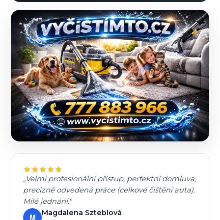
„Velmi profesionální přístup, perfektní domluva,
precizně odvedená práce (celkové čištění auta).
Milé jednání."
Magdalena Szteblová
M