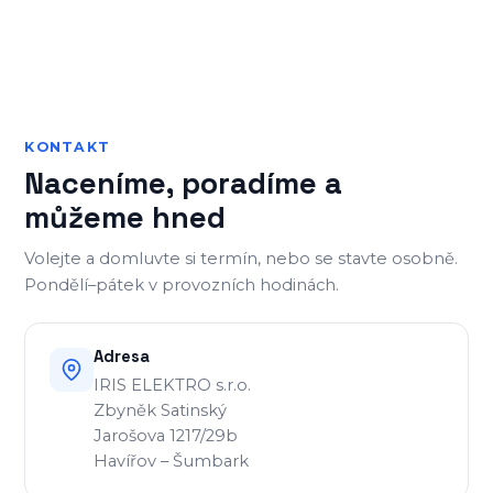
KONTAKT
Naceníme, poradíme a
můžeme hned
Volejte a domluvte si termín, nebo se stavte osobně.
Pondělí–pátek v provozních hodinách.
Adresa
IRIS ELEKTRO s.r.o.
Zbyněk Satinský
Jarošova 1217/29b
Havířov – Šumbark