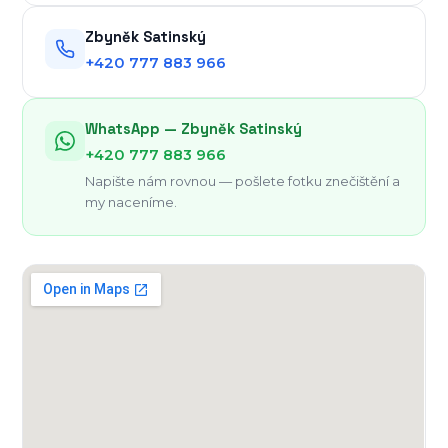
Zbyněk Satinský
+420 777 883 966
WhatsApp — Zbyněk Satinský
+420 777 883 966
Napište nám rovnou — pošlete fotku znečištění a
my naceníme.