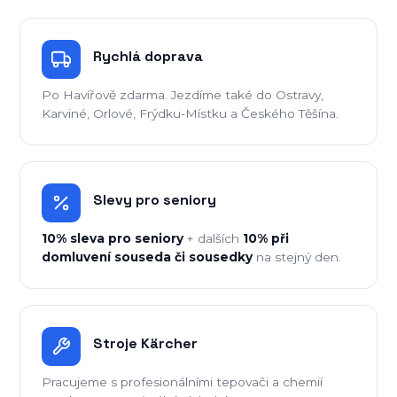
Rychlá doprava
Po Havířově zdarma. Jezdíme také do Ostravy,
Karviné, Orlové, Frýdku-Místku a Českého Těšína.
Slevy pro seniory
10% sleva pro seniory
+ dalších
10% při
domluvení souseda či sousedky
na stejný den.
Stroje Kärcher
Pracujeme s profesionálními tepovači a chemií