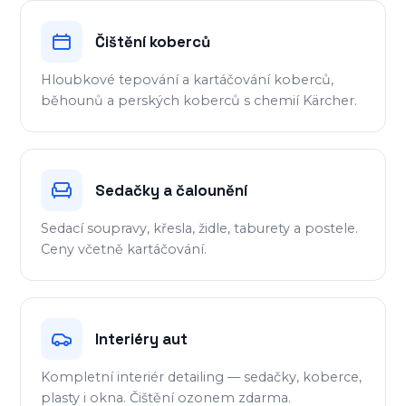
Čištění koberců
Hloubkové tepování a kartáčování koberců,
běhounů a perských koberců s chemií Kärcher.
Sedačky a čalounění
Sedací soupravy, křesla, židle, taburety a postele.
Ceny včetně kartáčování.
Interiéry aut
Kompletní interiér detailing — sedačky, koberce,
plasty i okna. Čištění ozonem zdarma.