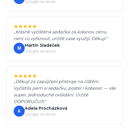
Google recenze
„Krásně vyčištěná sedačka za krásnou cenu,
není co vytknout, určitě zase využiji. Děkuji."
Martin Sladeček
M
Google recenze
„Děkuji za zapůjčení přístroje na čištění.
Vyčistila jsem si sedačku, postel i koberec — vše
super, jednoduché ovládání. Určitě
DOPORUČUJI."
Adela Procházková
A
Google recenze