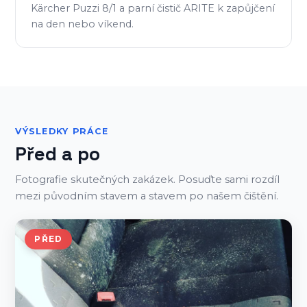
Kärcher Puzzi 8/1 a parní čistič ARITE k zapůjčení
na den nebo víkend.
VÝSLEDKY PRÁCE
Před a po
Fotografie skutečných zakázek. Posuďte sami rozdíl
mezi původním stavem a stavem po našem čištění.
PŘED