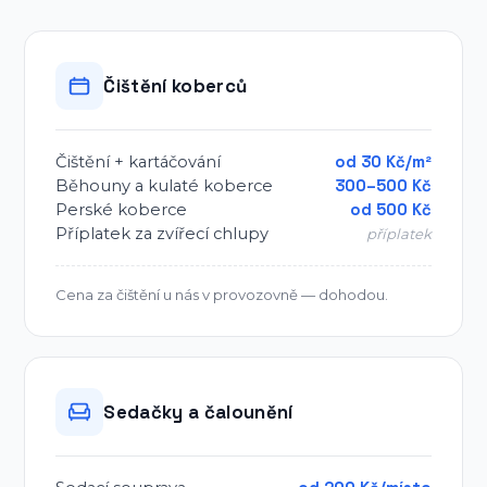
Čištění koberců
Čištění + kartáčování
od 30 Kč/m²
Běhouny a kulaté koberce
300–500 Kč
Perské koberce
od 500 Kč
Příplatek za zvířecí chlupy
příplatek
Cena za čištění u nás v provozovně — dohodou.
Sedačky a čalounění