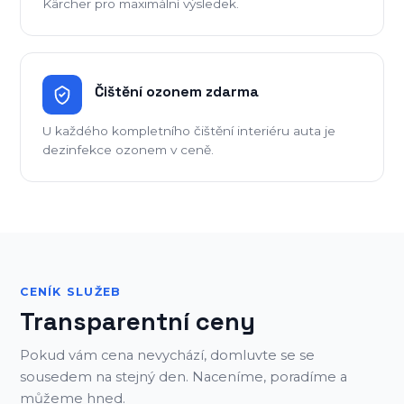
Kärcher pro maximální výsledek.
Čištění ozonem zdarma
U každého kompletního čištění interiéru auta je
dezinfekce ozonem v ceně.
CENÍK SLUŽEB
Transparentní ceny
Pokud vám cena nevychází, domluvte se se
sousedem na stejný den. Naceníme, poradíme a
můžeme hned.