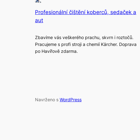
Profesionální čištění koberců, sedaček a
aut
Zbavíme vás veškerého prachu, skvrn i roztočů.
Pracujeme s profi stroji a chemií Kärcher. Doprava
po Havířově zdarma.
Navrženo s
WordPress