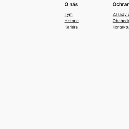
O nás
Ochran
Tým
Zásady 
Historie
Obchodn
Kariéra
Kontaktu