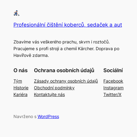
Profesionální čištění koberců, sedaček a aut
Zbavíme vás veškerého prachu, skvrn i roztočů.
Pracujeme s profi stroji a chemií Kärcher. Doprava po
Havířově zdarma.
O nás
Ochrana osobních údajů
Sociální
Tým
Zásady ochrany osobních údajů
Facebook
Historie
Obchodní podmínky
Instagram
Kariéra
Kontaktujte nás
Twitter/X
Navrženo s
WordPress