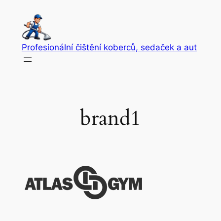
Přeskočit
na
obsah
Profesionální čištění koberců, sedaček a aut
brand1